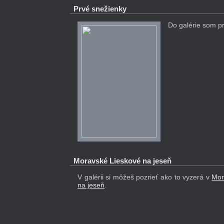
Prvé snežienky
Do galérie som p
Moravské Lieskové na jeseň
V galérii si môžeš pozrieť ako to vyzerá v
Mor
na jeseň
.