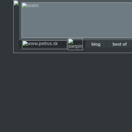
blog
best of