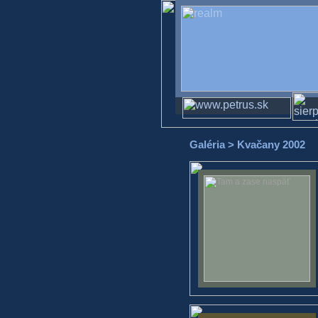
Galéria
> Kvačany 2002