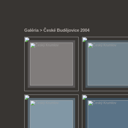
Galéria
> České Budějovice 2004