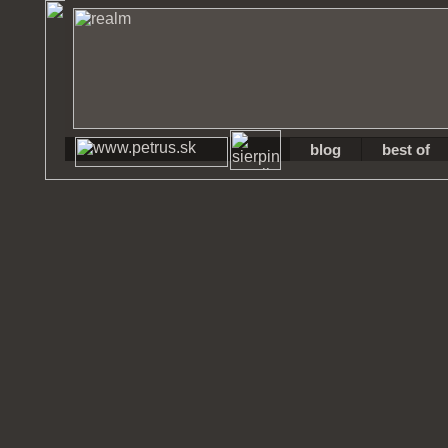
blog
best of