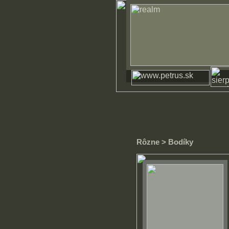
Rôzne
> Bodíky